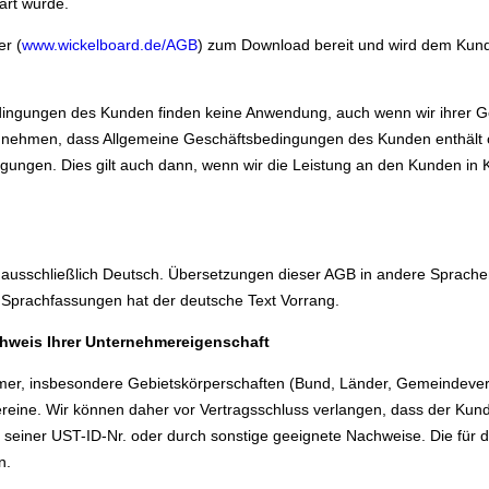
art wurde.
er (
www.wickelboard.de/AGB
) zum Download bereit und wird dem Kun
ngungen des Kunden finden keine Anwendung, auch wenn wir ihrer Gelt
 nehmen, dass Allgemeine Geschäftsbedingungen des Kunden enthält o
ingungen. Dies gilt auch dann, wenn wir die Leistung an den Kunden in 
t ausschließlich Deutsch. Übersetzungen dieser AGB in andere Sprachen
 Sprachfassungen hat der deutsche Text Vorrang.
hweis Ihrer Unternehmereigenschaft
nehmer, insbesondere Gebietskörperschaften (Bund, Länder, Gemeindev
ereine. Wir können daher vor Vertragsschluss verlangen, dass der Kun
seiner UST-ID-Nr. oder durch sonstige geeignete Nachweise. Die für 
n.