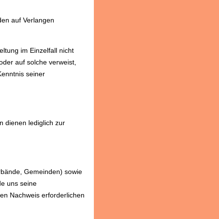
den auf Verlangen
ung im Einzelfall nicht
der auf solche verweist,
Kenntnis seiner
 dienen lediglich zur
erbände, Gemeinden) sowie
de uns seine
den Nachweis erforderlichen