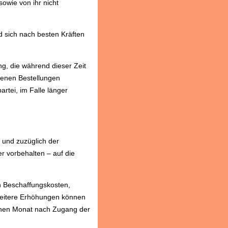
owie von ihr nicht
d sich nach besten Kräften
g, die während dieser Zeit
ffenen Bestellungen
rtei, im Falle länger
o und zuzüglich der
r vorbehalten – auf die
n Beschaffungskosten,
Weitere Erhöhungen können
einen Monat nach Zugang der