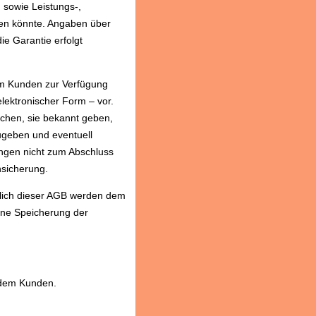
 sowie Leistungs-,
ten könnte. Angaben über
ie Garantie erfolgt
em Kunden zur Verfügung
lektronischer Form – vor.
chen, sie bekannt geben,
zugeben und eventuell
ngen nicht zum Abschluss
nsicherung.
ßlich dieser AGB werden dem
ine Speicherung der
 dem Kunden.