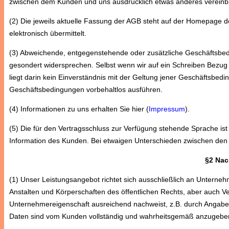
zwischen dem Kunden und uns ausdrücklich etwas anderes vereinb
(2) Die jeweils aktuelle Fassung der AGB steht auf der Homepage d
elektronisch übermittelt.
(3) Abweichende, entgegenstehende oder zusätzliche Geschäftsbedi
gesondert widersprechen. Selbst wenn wir auf ein Schreiben Bezug
liegt darin kein Einverständnis mit der Geltung jener Geschäftsbed
Geschäftsbedingungen vorbehaltlos ausführen.
(4) Informationen zu uns erhalten Sie hier (
Impressum
).
(5) Die für den Vertragsschluss zur Verfügung stehende Sprache is
Information des Kunden. Bei etwaigen Unterschieden zwischen den
§2 Nac
(1) Unser Leistungsangebot richtet sich ausschließlich an Unter
Anstalten und Körperschaften des öffentlichen Rechts, aber auch V
Unternehmereigenschaft ausreichend nachweist, z.B. durch Angabe 
Daten sind vom Kunden vollständig und wahrheitsgemäß anzugebe