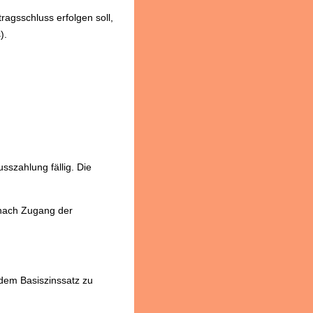
ragsschluss erfolgen soll,
).
szahlung fällig. Die
nach Zugang der
 dem Basiszinssatz zu