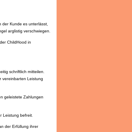
n der Kunde es unterlässt,
gel arglistig verschwiegen.
der ChildHood in
g schriftlich mitteilen.
 vereinbarten Leistung
n geleistete Zahlungen
 Leistung befreit.
n der Erfüllung ihrer