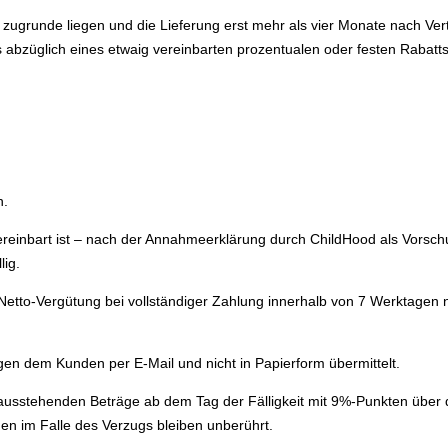
 zugrunde liegen und die Lieferung erst mehr als vier Monate nach Vert
ls abzüglich eines etwaig vereinbarten prozentualen oder festen Rabatts
n.
reinbart ist – nach der Annahmeerklärung durch ChildHood als Vorschus
lig.
etto-Vergütung bei vollständiger Zahlung innerhalb von 7
Werktagen 
en dem Kunden per E-Mail und nicht in Papierform übermittelt.
 die ausstehenden Beträge ab dem Tag der Fälligkeit mit 9%-Punkten über
n im Falle des Verzugs bleiben unberührt.