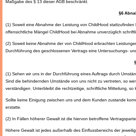
Maßgabe des § 13 dieser AGB beschränkt.
§6 Abna
(1) Soweit eine Abnahme der Leistung von ChildHood stattzufinden h
offensichtliche Mängel ChildHood bei Abnahme unverzüglich schriftl
(2) Soweit keine Abnahme der von ChildHood erbrachten Leistungen 
Durchführung des geschlossenen Vertrags eine Untersuchungs- und
(1) Sehen wir uns in der Durchführung eines Auftrags durch Umstände
Sind die behindernden Umstände von uns nicht zu vertreten, so we
verständigen. Unterbleibt die rechtzeitige, schriftliche Mitteilung, 
Sollte keine Einigung zwischen uns und dem Kunden zustande komme
erstatte.
(2) In Fällen höherer Gewalt ist die hiervon betroffene Vertragspart
Höhere Gewalt ist jedes außerhalb des Einflussbereichs der jeweilige