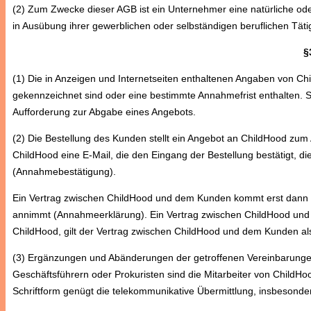
(2) Zum Zwecke dieser AGB ist ein Unternehmer eine natürliche oder
in Ausübung ihrer gewerblichen oder selbständigen beruflichen Täti
§
(1) Die in Anzeigen und Internetseiten enthaltenen Angaben von Child
gekennzeichnet sind oder eine bestimmte Annahmefrist enthalten. S
Aufforderung zur Abgabe eines Angebots.
(2) Die Bestellung des Kunden stellt ein Angebot an ChildHood zum 
ChildHood eine E-Mail, die den Eingang der Bestellung bestätigt, di
(Annahmebestätigung).
Ein Vertrag zwischen ChildHood und dem Kunden kommt erst dann z
annimmt (Annahmeerklärung).
Ein Vertrag zwischen ChildHood und
ChildHood, gilt der Vertrag zwischen ChildHood und dem Kunden als
(3) Ergänzungen und Abänderungen der getroffenen Vereinbarungen 
Geschäftsführern oder Prokuristen sind die Mitarbeiter von ChildH
Schriftform genügt die telekommunikative Übermittlung, insbesonder