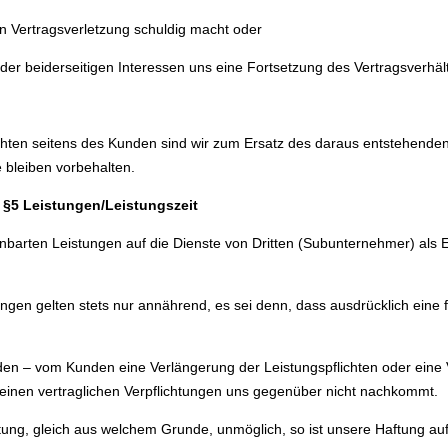
en Vertragsverletzung schuldig macht oder
r beiderseitigen Interessen uns eine Fortsetzung des Vertragsverhält
chten seitens des Kunden sind wir zum Ersatz des daraus entstehenden
bleiben vorbehalten.
§5 Leistungen/Leistungszeit
einbarten Leistungen auf die Dienste von Dritten (Subunternehmer) als 
ungen gelten stets nur annährend, es sei denn, dass ausdrücklich eine fe
en – vom Kunden eine Verlängerung der Leistungspflichten oder eine
einen vertraglichen Verpflichtungen uns gegenüber nicht nachkommt.
istung, gleich aus welchem Grunde, unmöglich, so ist unsere Haftung a