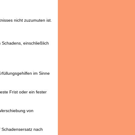
nisses nicht zuzumuten ist.
 Schadens, einschließlich
Erfüllungsgehilfen im Sinne
ste Frist oder ein fester
 Verschiebung von
uf Schadensersatz nach