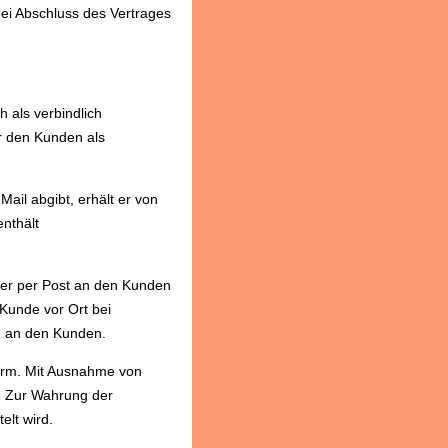
bei Abschluss des Vertrages
h als verbindlich
ür den Kunden als
ail abgibt, erhält er von
enthält
der per Post an den Kunden
Kunde vor Ort bei
ng an den Kunden.
form. Mit Ausnahme von
n. Zur Wahrung der
elt wird.