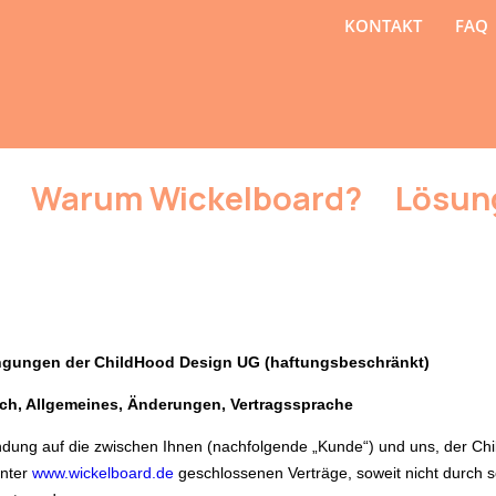
KONTAKT
FAQ
Warum Wickelboard?
Lösun
ngungen der ChildHood Design UG (haftungsbeschränkt)
ch, Allgemeines, Änderungen, Vertragssprache
dung auf die zwischen Ihnen (nachfolgende „Kunde“) und uns, der C
unter
www.wickelboard.de
geschlossenen Verträge, soweit nicht durch s