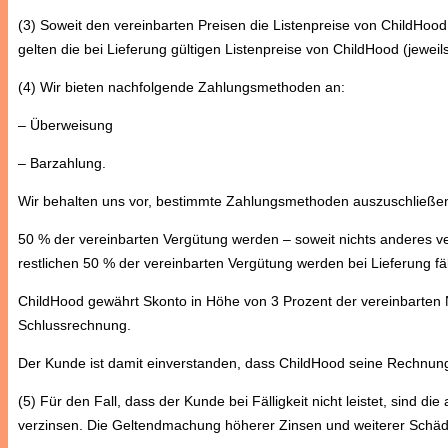
(3) Soweit den vereinbarten Preisen die Listenpreise von ChildHood
gelten die bei Lieferung gültigen Listenpreise von ChildHood (jewei
(4) Wir bieten nachfolgende Zahlungsmethoden an:
– Überweisung
– Barzahlung.
Wir behalten uns vor, bestimmte Zahlungsmethoden auszuschließe
50 % der vereinbarten Vergütung werden – soweit nichts anderes ve
restlichen 50 % der vereinbarten Vergütung werden bei Lieferung fäl
ChildHood gewährt Skonto in Höhe von 3 Prozent der vereinbarten N
Schlussrechnung.
Der Kunde ist damit einverstanden, dass ChildHood seine Rechnung
(5) Für den Fall, dass der Kunde bei Fälligkeit nicht leistet, sind
verzinsen. Die Geltendmachung höherer Zinsen und weiterer Schäde