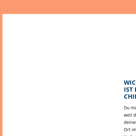
WIC
IST
CHI
Du mö
weil 
deine
Ort i