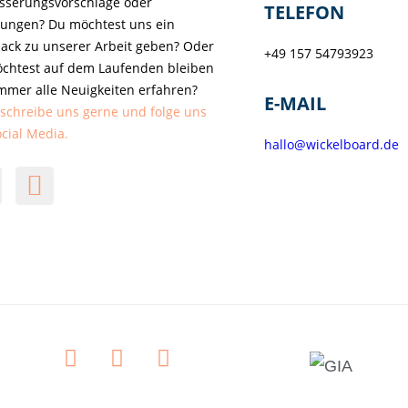
sserungsvorschläge oder
TELEFON
ungen? Du möchtest uns ein
ack zu unserer Arbeit geben? Oder
+49 157 54793923
chtest auf dem Laufenden bleiben
mmer alle Neuigkeiten erfahren?
E-MAIL
schreibe uns gerne und folge uns
ocial Media.
hallo@wickelboard.de