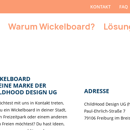
KONTAKT
FAQ
Warum Wickelboard?
Lösun
KELBOARD
 EINE MARKE DER
ADRESSE
LDHOOD DESIGN UG
chtest mit uns in Kontakt treten,
ChildHood Design UG (
du ein Wickelboard in deiner Stadt,
Paul-Ehrlich-Straße 7
n Freizeitpark oder einem anderen
79106 Freiburg im Brei
m Freien möchtest? Du hast Ideen,