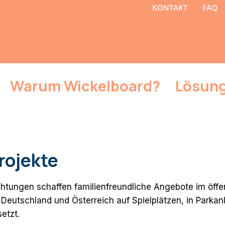
KONTAKT
FAQ
Warum Wickelboard?
Lösun
rojekte
chtungen schaffen familienfreundliche Angebote im öff
n Deutschland und Österreich auf Spielplätzen, in Park
etzt.