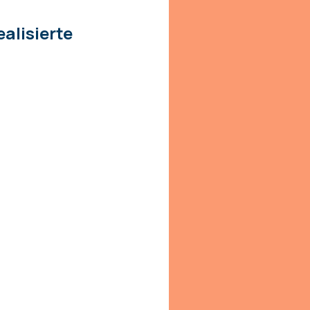
ealisierte