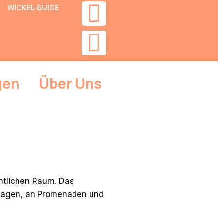
WICKEL-GUIDE
gen
Über Uns
entlichen Raum. Das
anlagen, an Promenaden und